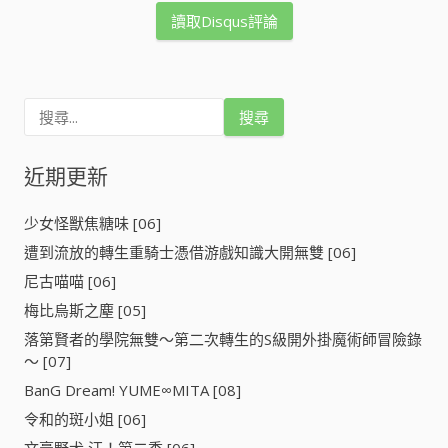
讀取Disqus評論
搜
尋
關
鍵
近期更新
字
:
少女怪獸焦糖味 [06]
遭到流放的轉生重騎士憑借游戲知識大開無雙 [06]
尼古喵喵 [06]
梅比烏斯之塵 [05]
落第賢者的學院無雙～第二次轉生的S級開外掛魔術師冒險錄
～ [07]
BanG Dream! YUME∞MITA [08]
令和的斑小姐 [06]