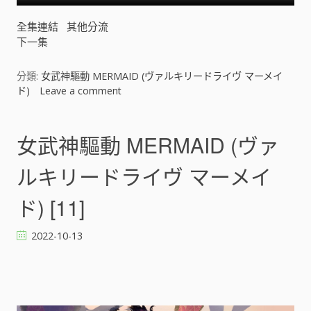
全集連結
其他分流
下一集
分類:
女武神驅動 MERMAID (ヴァルキリードライヴ マーメイ
ド)
Leave a comment
o
n
女
武
女武神驅動 MERMAID (ヴァ
神
驅
ルキリードライヴ マーメイ
動
M
ド) [11]
E
R
2022-10-13
M
A
I
D
(
ヴ