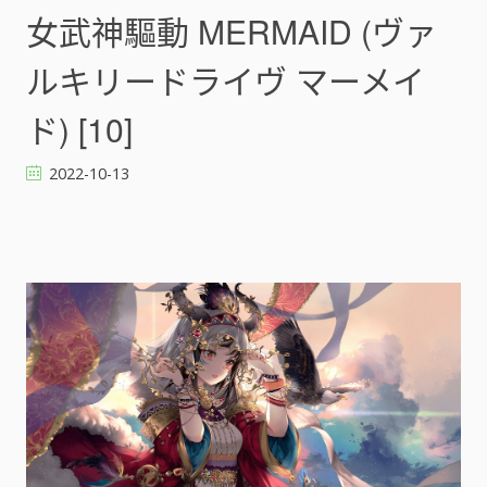
武
女武神驅動 MERMAID (ヴァ
神
驅
ルキリードライヴ マーメイ
動
M
ド) [10]
E
R
2022-10-13
M
A
I
D
(
ヴ
ァ
ル
キ
リ
ー
ド
ラ
イ