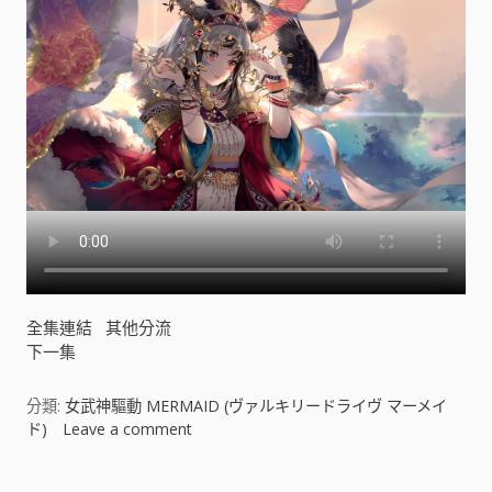
ァ
ル
キ
リ
ー
ド
ラ
イ
ヴ
マ
ー
メ
イ
ド
全集連結
其他分流
)
下一集
[
]
分類:
女武神驅動 MERMAID (ヴァルキリードライヴ マーメイ
ド)
Leave a comment
o
n
女