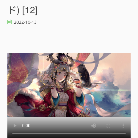
ド) [12]
2022-10-13