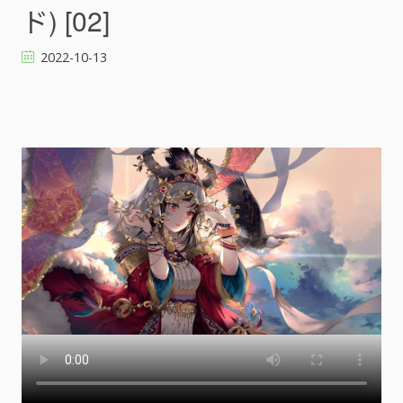
M
ド) [02]
E
R
2022-10-13
M
A
I
D
(
ヴ
ァ
ル
キ
リ
ー
ド
ラ
イ
ヴ
マ
ー
メ
イ