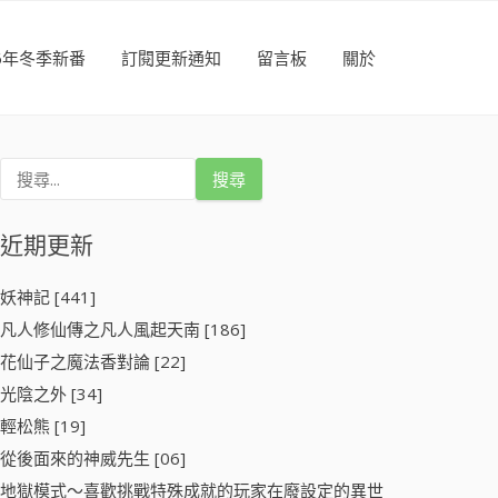
26年冬季新番
訂閱更新通知
留言板
關於
搜
尋
關
鍵
近期更新
字
:
妖神記 [441]
凡人修仙傳之凡人風起天南 [186]
花仙子之魔法香對論 [22]
光陰之外 [34]
輕松熊 [19]
從後面來的神威先生 [06]
地獄模式～喜歡挑戰特殊成就的玩家在廢設定的異世