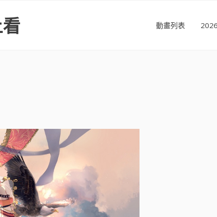
上看
動畫列表
20