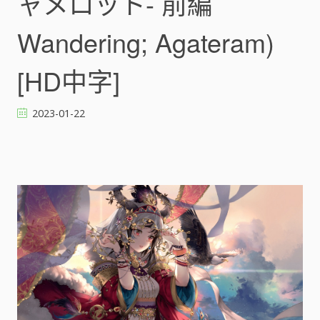
ャメロット- 前編
Wandering; Agateram)
[HD中字]
2023-01-22