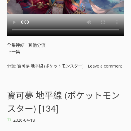
全集連結
其他分流
下一集
分類:
寶可夢 地平線 (ポケットモンスター)
Leave a comment
o
n
寶
可
寶可夢 地平線 (ポケットモン
夢
地
スター) [134]
平
線
2026-04-18
(
ポ