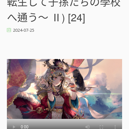
転生して子孫たちの學校
へ通う～ Ⅱ) [24]
2024-07-25