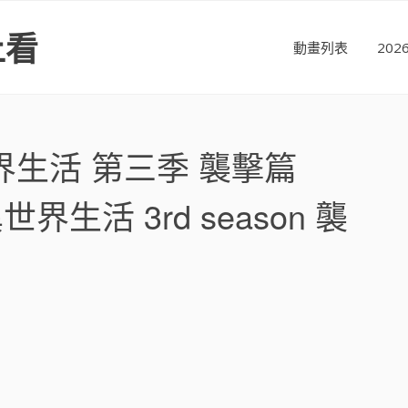
上看
動畫列表
20
界生活 第三季 襲擊篇
界生活 3rd season 襲