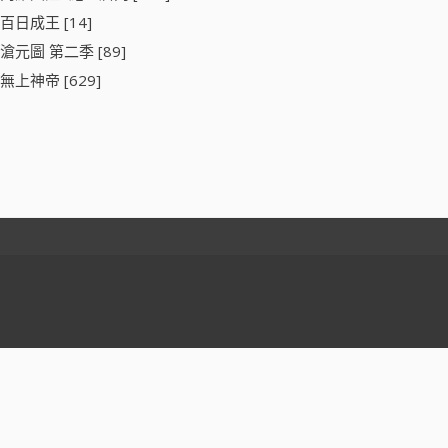
百日成王 [14]
滄元圖 第二季 [89]
無上神帝 [629]