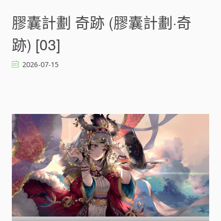
膠
囊
膠囊計劃 奇跡 (膠囊計劃·奇
計
劃
跡) [03]
奇
跡
2026-07-15
(
膠
囊
計
劃
·
奇
跡
)
[
]