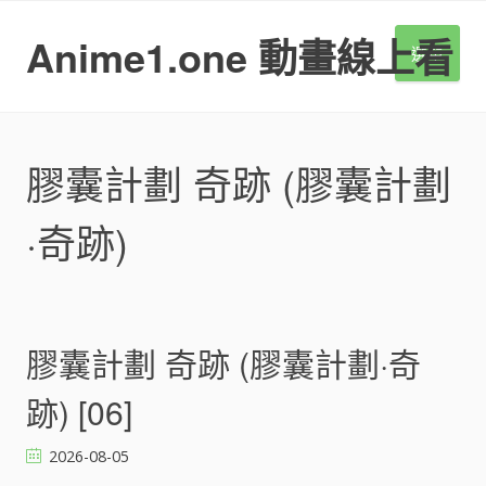
S
k
Anime1.one 動畫線上看
選單
i
p
t
o
c
膠囊計劃 奇跡 (膠囊計劃
o
n
·奇跡)
t
e
n
t
膠囊計劃 奇跡 (膠囊計劃·奇
跡) [06]
2026-08-05