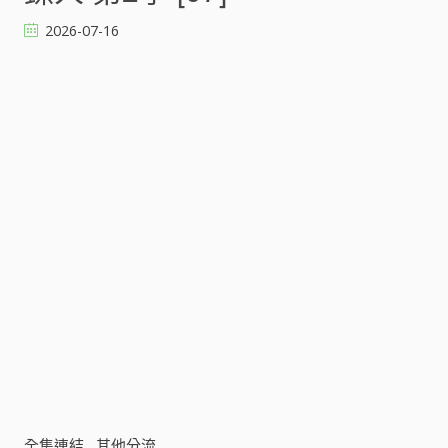
2
2026-07-16
季
[
]
全集連結
其他分流