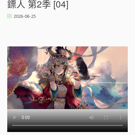
鏢人 第2季 [04]
第
2
2026-06-25
季
[
]