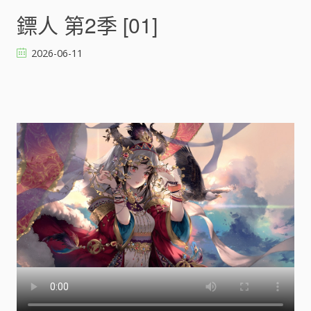
人
鏢人 第2季 [01]
第
2
2026-06-11
季
[
]