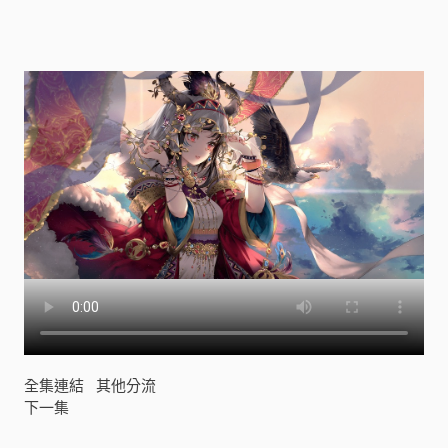
幕
の
ジ
ャ
ー
ド
ゥ
ー
ガ
ル
)
[
]
全集連結
其他分流
下一集