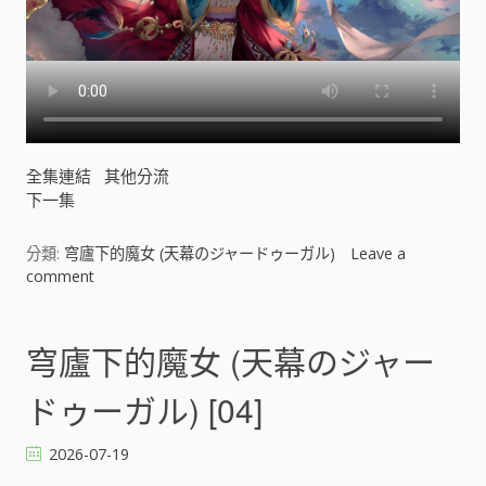
)
[
]
全集連結
其他分流
下一集
分類:
穹廬下的魔女 (天幕のジャードゥーガル)
Leave a
comment
o
n
穹
廬
穹廬下的魔女 (天幕のジャー
下
的
ドゥーガル) [04]
魔
女
2026-07-19
(
天