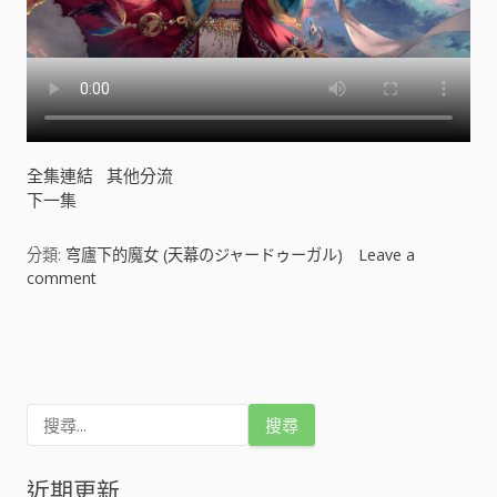
[
]
全集連結
其他分流
下一集
分類:
穹廬下的魔女 (天幕のジャードゥーガル)
Leave a
comment
o
n
穹
文
廬
下
章
的
搜
魔
導
尋
女
關
(
鍵
近期更新
天
字