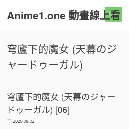
S
k
Anime1.one 動畫線上看
選單
i
p
t
o
c
穹廬下的魔女 (天幕のジ
o
n
ャードゥーガル)
t
e
n
t
穹廬下的魔女 (天幕のジャー
ドゥーガル) [06]
2026-08-02