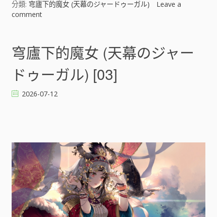
分類:
穹廬下的魔女 (天幕のジャードゥーガル)
Leave a
comment
o
n
穹
廬
穹廬下的魔女 (天幕のジャー
下
的
ドゥーガル) [03]
魔
女
2026-07-12
(
天
幕
の
ジ
ャ
ー
ド
ゥ
ー
ガ
ル