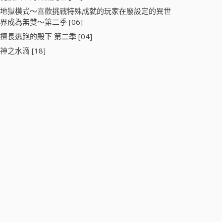
地獄模式～喜歡挑戰特殊成就的玩家在廢設定的異世
界成為無雙～第二季 [06]
擅長逃跑的殿下 第二季 [04]
神之水滴 [18]