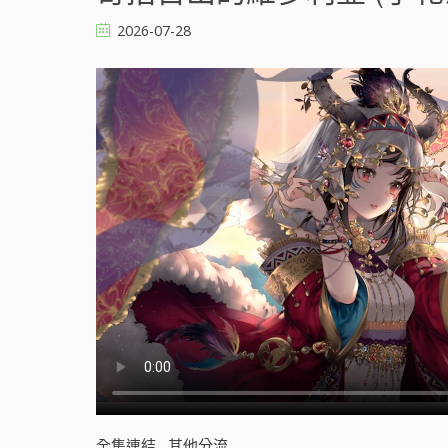
2026-07-28
全集連結
其他分流