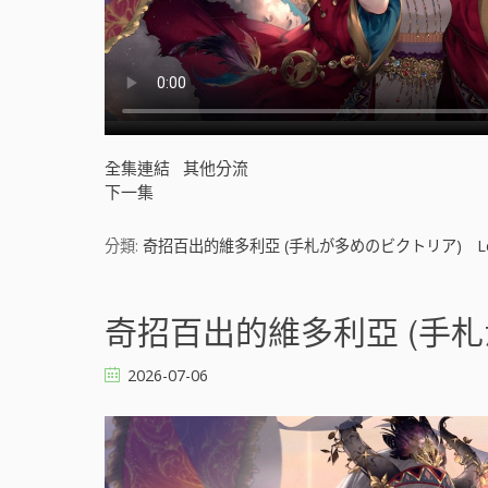
全集連結
其他分流
下一集
分類:
奇招百出的維多利亞 (手札が多めのビクトリア)
L
奇招百出的維多利亞 (手札が
2026-07-06