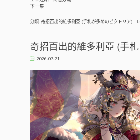
下一集
分類:
奇招百出的維多利亞 (手札が多めのビクトリア)
L
奇招百出的維多利亞 (手札が
2026-07-21