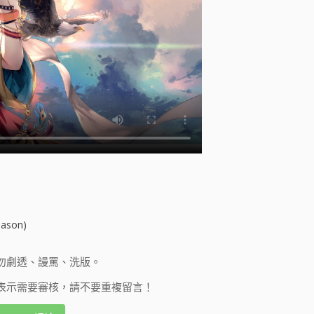
ason)
勿劇透、謾罵、洗版。
表示需要審核，請不要重複留言！