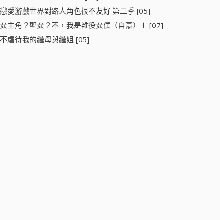
戀愛游戲世界對路人角色很不友好 第二季 [05]
女主角？聖女？不，我是雜役女僕（自豪）！ [07]
不虐待我的繼母與繼姐 [05]