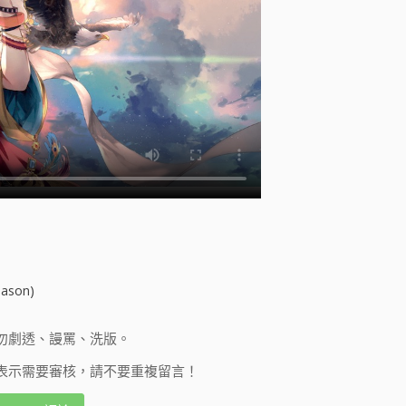
ason)
勿劇透、謾罵、洗版。
表示需要審核，請不要重複留言！